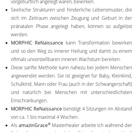
vorgeburtlich angelegt waren, bewirken.
Seelische Strukturen und hinderliche Lebensmuster, die
sich im Zeitraum zwischen Zeugung und Geburt in der
pränatalen Phase angelegt haben, können so aufgelöst
werden.
MORPHIC ReNaissance
kann Transformation bewirken
und so den Weg zu innerer Heilung und damit zu einem
oftmals unvorstellbaren inneren Wachstum bereiten.
Diese sanfte Methode kann nahezu bei jedem Menschen
angewendet werden. Sie ist geeignet für Baby, Kleinkind,
Schulkind, Mann oder Frau (auch in der Schwangerschaft)
und natürlich bei Menschen mit unterschiedlichsten
Einschränkungen.
MORPHIC ReNaissance
benötigt 4 Sitzungen im Abstan
von ca. 1 bis maximal 4 Wochen.
®
Als
amazinGrace
Masterhealer arbeite ich während der