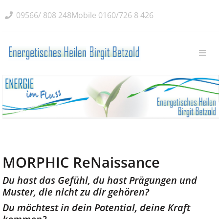
09566/ 808 248
Mobile
0160/726 8 426
MORPHIC ReNaissance
Du hast das Gefühl, du hast Prägungen und
Muster, die nicht zu dir gehören?
Du möchtest in dein Potential, deine Kraft